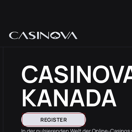
CASINOV
KANADA
REGISTER
In der pulsierenden Welt der Online-Casinos 