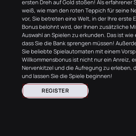
ersten Dreh auf Gold stoßen! Als erfahrener 
weiß, wie man den roten Teppich für seine Neu
vor, Sie betreten eine Welt, in der Ihre ers
Bonus belohnt wird, der Ihnen zusätzliche Mit
Auswahl an Spielen zu erkunden. Das ist wie
dass Sie die Bank sprengen müssen! Außerdem 
Sie beliebte Spielautomaten mit einem Vors
Willkommensbonus ist nicht nur ein Anreiz, er 
Nervenkitzel und die Aufregung zu erleben, d
und lassen Sie die Spiele beginnen!
REGISTER