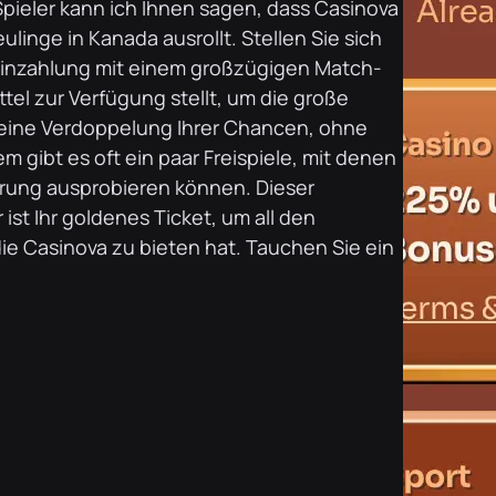
Spieler kann ich Ihnen sagen, dass Casinova
linge in Kanada ausrollt. Stellen Sie sich
te Einzahlung mit einem großzügigen Match-
tel zur Verfügung stellt, um die große
 eine Verdoppelung Ihrer Chancen, ohne
gibt es oft ein paar Freispiele, mit denen
prung ausprobieren können. Dieser
ist Ihr goldenes Ticket, um all den
ie Casinova zu bieten hat. Tauchen Sie ein