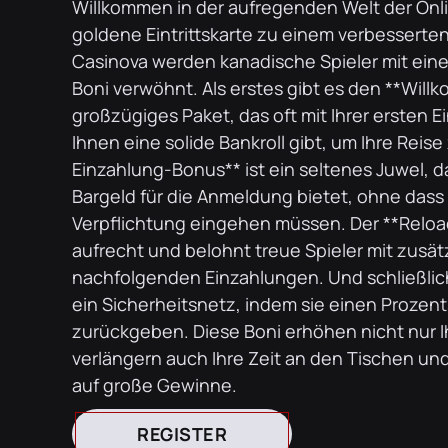
Willkommen in der aufregenden Welt der Onl
goldene Eintrittskarte zu einem verbesserten 
Casinova werden kanadische Spieler mit eine
Boni verwöhnt. Als erstes gibt es den **Wil
großzügiges Paket, das oft mit Ihrer ersten 
Ihnen eine solide Bankroll gibt, um Ihre Reis
Einzahlung-Bonus** ist ein seltenes Juwel, d
Bargeld für die Anmeldung bietet, ohne dass S
Verpflichtung eingehen müssen. Der **Relo
aufrecht und belohnt treue Spieler mit zusät
nachfolgenden Einzahlungen. Und schließlic
ein Sicherheitsnetz, indem sie einen Prozents
zurückgeben. Diese Boni erhöhen nicht nur I
verlängern auch Ihre Zeit an den Tischen u
auf große Gewinne.
REGISTER