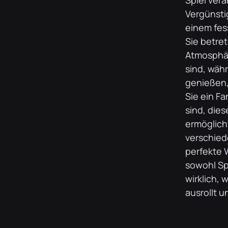
Vergünsti
einem fess
Sie betret
Atmosphär
sind, wäh
genießen, 
Sie ein Fa
sind, die
ermöglich
verschied
perfekte 
sowohl Sp
wirklich, 
ausrollt 